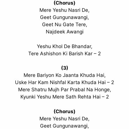
(Chorus)
Mere Yeshu Nasri De,
Geet Gungunawangi,
Geet Nu Gate Tere,
Najdeek Awangi
Yeshu Khol De Bhandar,
Tere Ashishon Ki Barish Kar – 2
(3)
Mere Bariyon Ko Jaanta Khuda Hai,
Uske Har Kam Nishfal Karta Khuda Hai – 2
Mere Shatru Mujh Par Prabal Na Honge,
Kyunki Yeshu Mere Sath Rehta Hai – 2
(Chorus)
Mere Yeshu Nasri De,
Geet Gungunawangi,