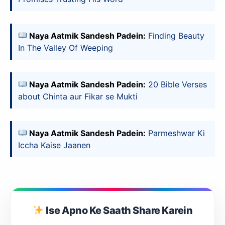
Naya Aatmik Sandesh Padein:
Finding Beauty
In The Valley Of Weeping
Naya Aatmik Sandesh Padein:
20 Bible Verses
about Chinta aur Fikar se Mukti
Naya Aatmik Sandesh Padein:
Parmeshwar Ki
Iccha Kaise Jaanen
Ise Apno Ke Saath Share Karein