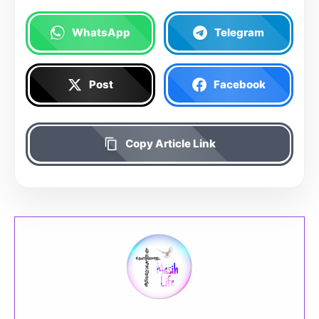
WhatsApp
Telegram
Post
Facebook
Copy Article Link