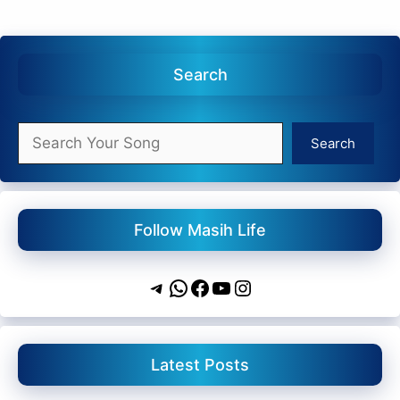
Search
Search
Search
Follow Masih Life
Telegram
WhatsApp
Facebook
YouTube
Instagram
Latest Posts