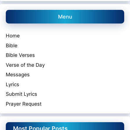
Menu
Home
Bible
Bible Verses
Verse of the Day
Messages
Lyrics
Submit Lyrics
Prayer Request
Most Popular Posts