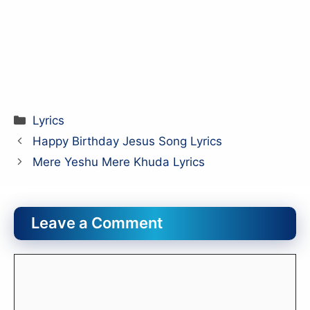
Categories
Lyrics
Happy Birthday Jesus Song Lyrics
Mere Yeshu Mere Khuda Lyrics
Leave a Comment
Comment