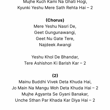
Mujhe Kuch Kami Na Ghati Hogi,
Kyunki Yeshu Mere Sath Rehta Hai – 2
(Chorus)
Mere Yeshu Nasri De,
Geet Gungunawangi,
Geet Nu Gate Tere,
Najdeek Awangi
Yeshu Khol De Bhandar,
Tere Ashishon Ki Barish Kar – 2
(2)
Mainu Buddhi Vivek Deta Khuda Hai,
Jo Main Na Mangu Woh Deta Khuda Hai – 2
Mujhe Agyanta Se Gyani Banakar,
Unche Sthan Par Khada Kar Diya Hai – 2