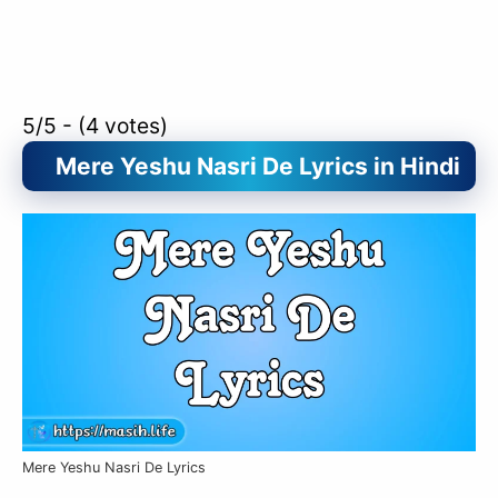
5/5 - (4 votes)
Mere Yeshu Nasri De Lyrics in Hindi
Mere Yeshu Nasri De Lyrics