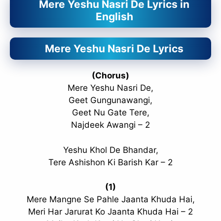
Mere Yeshu Nasri De Lyrics in
English
Mere Yeshu Nasri De Lyrics
(Chorus)
Mere Yeshu Nasri De,
Geet Gungunawangi,
Geet Nu Gate Tere,
Najdeek Awangi – 2
Yeshu Khol De Bhandar,
Tere Ashishon Ki Barish Kar – 2
(1)
Mere Mangne Se Pahle Jaanta Khuda Hai,
Meri Har Jarurat Ko Jaanta Khuda Hai – 2