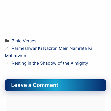
Categories
Bible Verses
Parmeshwar Ki Nazron Mein Namrata Ki
Mahatvata
Resting in the Shadow of the Almighty
Leave a Comment
Comment