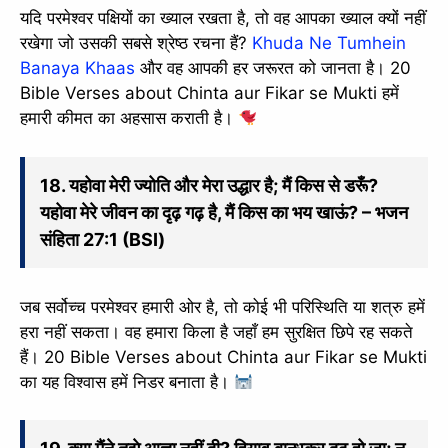
यदि परमेश्वर पक्षियों का ख्याल रखता है, तो वह आपका ख्याल क्यों नहीं
रखेगा जो उसकी सबसे श्रेष्ठ रचना हैं?
Khuda Ne Tumhein
Banaya Khaas
और वह आपकी हर जरूरत को जानता है। 20
Bible Verses about Chinta aur Fikar se Mukti हमें
हमारी कीमत का अहसास कराती है।
18. यहोवा मेरी ज्योति और मेरा उद्धार है; मैं किस से डरूँ?
यहोवा मेरे जीवन का दृढ़ गढ़ है, मैं किस का भय खाऊं? – भजन
संहिता 27:1 (BSI)
जब सर्वोच्च परमेश्वर हमारी ओर है, तो कोई भी परिस्थिति या शत्रु हमें
हरा नहीं सकता। वह हमारा किला है जहाँ हम सुरक्षित छिपे रह सकते
हैं। 20 Bible Verses about Chinta aur Fikar se Mukti
का यह विश्वास हमें निडर बनाता है।