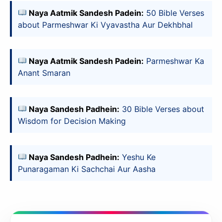
Naya Aatmik Sandesh Padein:
50 Bible Verses
about Parmeshwar Ki Vyavastha Aur Dekhbhal
Naya Aatmik Sandesh Padein:
Parmeshwar Ka
Anant Smaran
Naya Sandesh Padhein:
30 Bible Verses about
Wisdom for Decision Making
Naya Sandesh Padhein:
Yeshu Ke
Punaragaman Ki Sachchai Aur Aasha