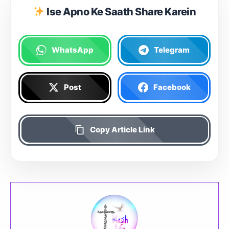
Ise Apno Ke Saath Share Karein
WhatsApp
Telegram
Post
Facebook
Copy Article Link