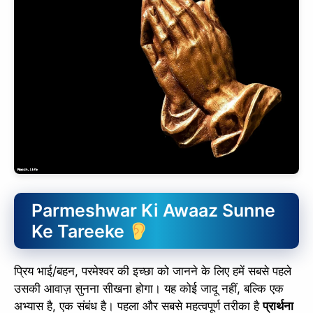
Parmeshwar Ki Awaaz Sunne
Ke Tareeke
प्रिय भाई/बहन, परमेश्वर की इच्छा को जानने के लिए हमें सबसे पहले
उसकी आवाज़ सुनना सीखना होगा। यह कोई जादू नहीं, बल्कि एक
अभ्यास है, एक संबंध है। पहला और सबसे महत्वपूर्ण तरीका है
प्रार्थना