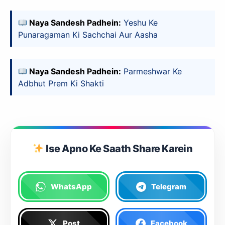
Naya Sandesh Padhein:
Yeshu Ke
Punaragaman Ki Sachchai Aur Aasha
Naya Sandesh Padhein:
Parmeshwar Ke
Adbhut Prem Ki Shakti
Ise Apno Ke Saath Share Karein
WhatsApp
Telegram
Post
Facebook