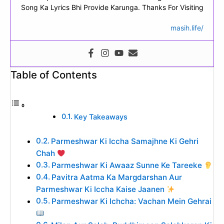
Song Ka Lyrics Bhi Provide Karunga. Thanks For Visiting
masih.life/
Table of Contents
Key Takeaways
Parmeshwar Ki Iccha Samajhne Ki Gehri
Chah
Parmeshwar Ki Awaaz Sunne Ke Tareeke
Pavitra Aatma Ka Margdarshan Aur
Parmeshwar Ki Iccha Kaise Jaanen
Parmeshwar Ki Ichcha: Vachan Mein Gehrai