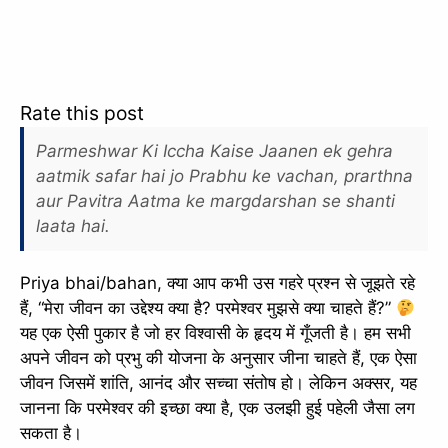
Rate this post
Parmeshwar Ki Iccha Kaise Jaanen ek gehra
aatmik safar hai jo Prabhu ke vachan, prarthna
aur Pavitra Aatma ke margdarshan se shanti
laata hai.
Priya bhai/bahan, क्या आप कभी उस गहरे प्रश्न से जूझते रहे
हैं, “मेरा जीवन का उद्देश्य क्या है? परमेश्वर मुझसे क्या चाहते हैं?”
यह एक ऐसी पुकार है जो हर विश्वासी के हृदय में गूँजती है। हम सभी
अपने जीवन को प्रभु की योजना के अनुसार जीना चाहते हैं, एक ऐसा
जीवन जिसमें शांति, आनंद और सच्चा संतोष हो। लेकिन अक्सर, यह
जानना कि परमेश्वर की इच्छा क्या है, एक उलझी हुई पहेली जैसा लग
सकता है।