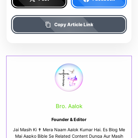
Copy Article Link
Bro. Aalok
Founder & Editor
Jai Masih Ki ✝ Mera Naam Aalok Kumar Hai. Es Blog Me
Mai Aapko Bible Se Related Content Dunga Aur Masih