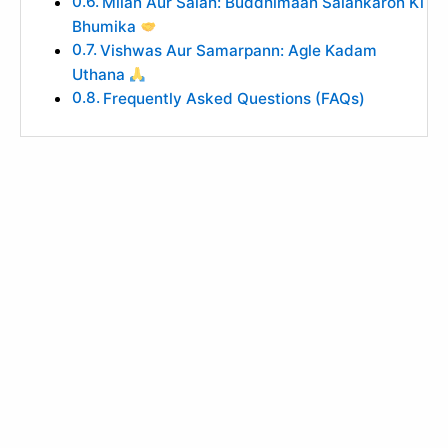
Milan Aur Salah: Buddhimaan Salahkaron Ki
Bhumika
Vishwas Aur Samarpann: Agle Kadam
Uthana
Frequently Asked Questions (FAQs)