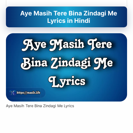
Aye Masih Tere Bina Zindagi Me
Lyrics in Hindi
Aye Masih Tere Bina Zindagi Me Lyrics