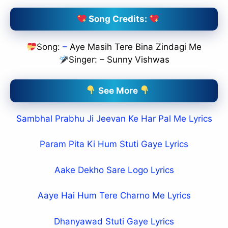
Song Credits:
Song:
–
Aye Masih Tere Bina Zindagi Me
Singer: – Sunny Vishwas
See More
Sambhal Prabhu Ji Jeevan Ke Har Pal Me Lyrics
Param Pita Ki Hum Stuti Gaye Lyrics
Aake Dekho Sare Logo Lyrics
Aaye Hai Hum Tere Charno Me Lyrics
Dhanyawad Stuti Gaye Lyrics