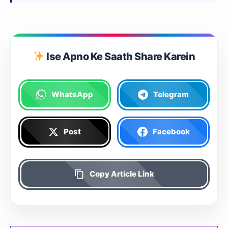
Ise Apno Ke Saath Share Karein
WhatsApp
Telegram
Post
Facebook
Copy Article Link