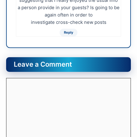
suggesting that I really enjoyed the usual info
a person provide in your guests? Is going to be
again often in order to
investigate cross-check new posts
Reply
Leave a Comment
Comment