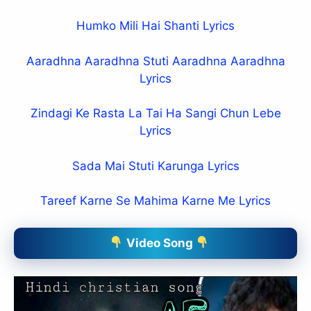
Humko Mili Hai Shanti Lyrics
Aaradhna Aaradhna Stuti Aaradhna Aaradhna
Lyrics
Zindagi Ke Rasta La Tai Ha Sangi Chun Lebe
Lyrics
Sada Mai Stuti Karunga Lyrics
Tareef Karne Se Mahima Karne Me Lyrics
Video Song