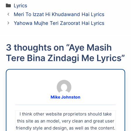
Categories
Lyrics
Meri To Izzat Hi Khudawand Hai Lyrics
Yahowa Mujhe Teri Zaroorat Hai Lyrics
3 thoughts on “Aye Masih
Tere Bina Zindagi Me Lyrics”
Mike Johnston
I think other website proprietors should take
this site as an model, very clean and great user
friendly style and design, as well as the content.