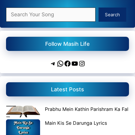
Search
Search
Follow Masih Life
Telegram
WhatsApp
Facebook
YouTube
Instagram
Latest Posts
Prabhu Mein Kathin Parishram Ka Fal
Main Kis Se Darunga Lyrics