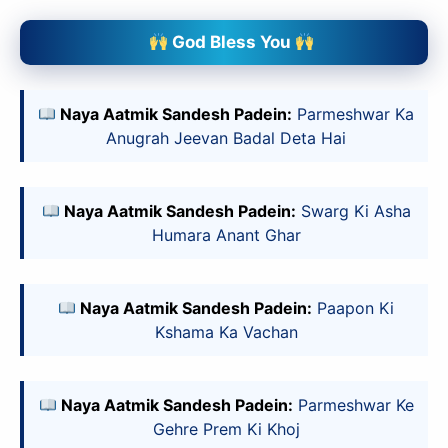
God Bless You
Naya Aatmik Sandesh Padein:
Parmeshwar Ka
Anugrah Jeevan Badal Deta Hai
Naya Aatmik Sandesh Padein:
Swarg Ki Asha
Humara Anant Ghar
Naya Aatmik Sandesh Padein:
Paapon Ki
Kshama Ka Vachan
Naya Aatmik Sandesh Padein:
Parmeshwar Ke
Gehre Prem Ki Khoj