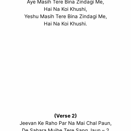
Aye Masih Tere Bina Zindagi Me,
Hai Na Koi Khushi,
Yeshu Masih Tere Bina Zindagi Me,
Hai Na Koi Khushi.
(Verse 2)
Jeevan Ke Raho Par Na Mai Chal Paun,
De Sahara Mujhe Tere Sang Jaun – 2