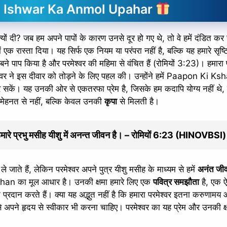
 Ishwar Ka Anmol Upahar
 क्यों दी? जब हम अपने पापों के कारण उनसे दूर हो गए थे, तो वे हमें दंडित क
ें एक रास्ता दिया। यह सिर्फ एक नियम या परंपरा नहीं है, बल्कि यह हमारे सृष्ट
ने पाप किया है और परमेश्वर की महिमा से वंचित हैं (रोमियों 3:23)। हमारा 
ेश्वर ने इस दीवार को तोड़ने के लिए पहल की। उन्होंने हमें Paapon Ki K
ें। यह उनकी ओर से एकतरफा प्रेम है, जिसके हम कदापि योग्य नहीं थे,
ारी मेहनत से नहीं, बल्कि केवल उनकी
कृपा
से मिलती है।
दान हमारे प्रभु मसीह यीशु में अनन्त जीवन है। – रोमियों 6:23 (HINOVBSI)
 ले जाते हैं, लेकिन परमेश्वर अपने पुत्र यीशु मसीह के माध्यम से हमें
अनंत जी
an का मूल आधार है। उनकी क्षमा हमारे लिए एक
पवित्र समझौता
है, एक 
ीवन प्रदान करते हैं। क्या यह अद्भुत नहीं है कि हमारा परमेश्वर इतना करुणामय
 अपने हृदय से स्वीकार भी करना चाहिए। परमेश्वर का यह प्रेम और उनकी क्षम