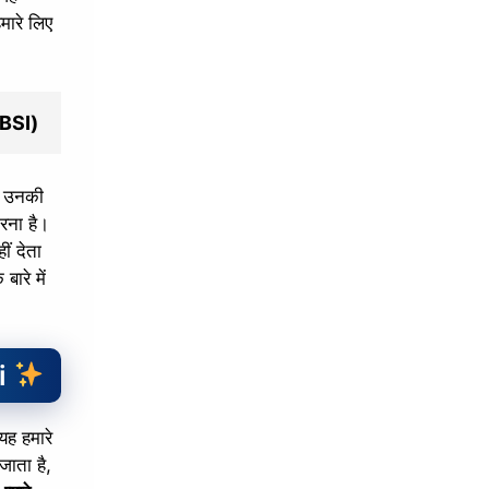
मारे लिए
OVBSI)
ह उनकी
करना है।
ीं देता
ारे में
i
यह हमारे
जाता है,