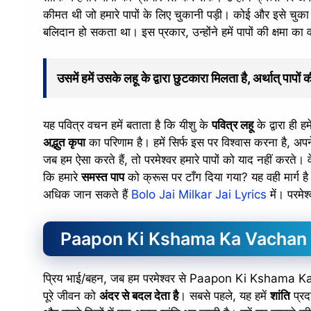
कीमत थी जो हमारे पापों के लिए चुकानी पड़ी। कोई और इसे चुका 
बलिदान हो सकता था। इस प्रकार, उन्होंने हमें पापों की क्षमा क
उसमें हमें उसके लहू के द्वारा छुटकारा मिलता है, अर्थात् 
यह पवित्र वचन हमें बताता है कि यीशु के
पवित्र लहू
के द्वारा ह
अद्भुत कृपा
का परिणाम है। हमें सिर्फ इस पर विश्वास करना है, अपने
जब हम ऐसा करते हैं, तो परमेश्वर हमारे पापों को याद नहीं करते। वे 
कि हमारे
समस्त पाप
को क्रूस पर टाँग दिया गया? यह वही मार्ग है
अधिक जान सकते हैं
Bolo Jai Milkar Jai Lyrics
में। परमेश
Paapon Ki Kshama Ka Vachan 
प्रिय भाई/बहन, जब हम परमेश्वर से Paapon Ki Kshama Ka Vacha
पूरे जीवन को
अंदर से बदल देता है
। सबसे पहले, यह हमें
शांति
प्रद