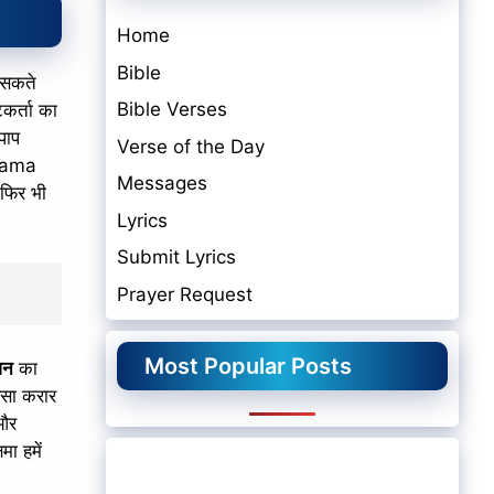
Home
Bible
र सकते
Bible Verses
िकर्ता का
पाप
Verse of the Day
shama
Messages
 फिर भी
Lyrics
Submit Lyrics
Prayer Request
Most Popular Posts
वन
का
ऐसा करार
 और
ा हमें