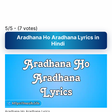
5/5 - (7 votes)
Aradhana Ho Aradhana Lyrics in
Hindi
Aradhana Ho Aradhana Lyrics