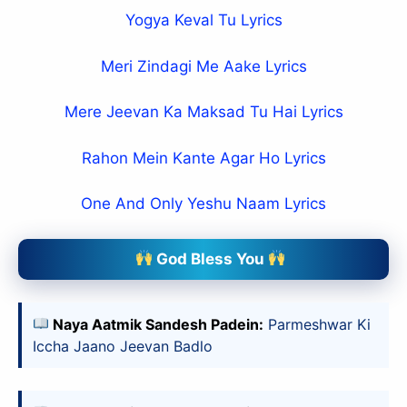
Yogya Keval Tu Lyrics
Meri Zindagi Me Aake Lyrics
Mere Jeevan Ka Maksad Tu Hai Lyrics
Rahon Mein Kante Agar Ho Lyrics
One And Only Yeshu Naam Lyrics
God Bless You
Naya Aatmik Sandesh Padein:
Parmeshwar Ki
Iccha Jaano Jeevan Badlo