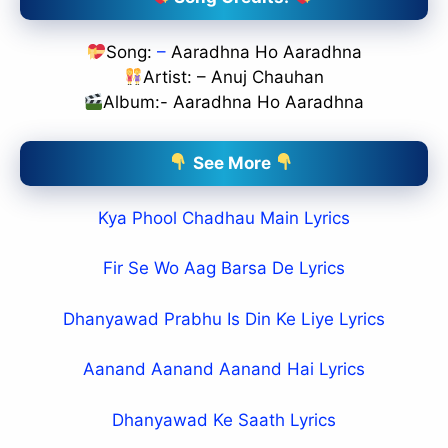
Song:
–
Aaradhna Ho Aaradhna
Artist: – Anuj Chauhan
Album:- Aaradhna Ho Aaradhna
See More
Kya Phool Chadhau Main Lyrics
Fir Se Wo Aag Barsa De Lyrics
Dhanyawad Prabhu Is Din Ke Liye Lyrics
Aanand Aanand Aanand Hai Lyrics
Dhanyawad Ke Saath Lyrics