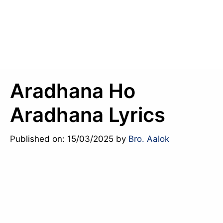
Aradhana Ho
Aradhana Lyrics
Published on: 15/03/2025
by
Bro. Aalok