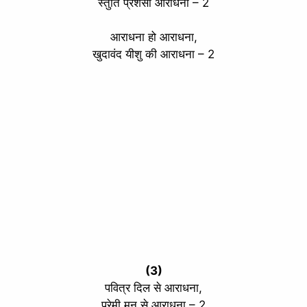
स्तुति प्रशंसा आराधना – 2
आराधना हो आराधना,
खुदावंद यीशु की आराधना – 2
(3)
पवित्र दिल से आराधना,
प्रेमी मन से आराधना – 2