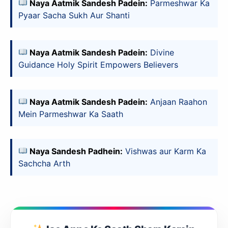
Naya Aatmik Sandesh Padein:
Parmeshwar Ka
Pyaar Sacha Sukh Aur Shanti
Naya Aatmik Sandesh Padein:
Divine
Guidance Holy Spirit Empowers Believers
Naya Aatmik Sandesh Padein:
Anjaan Raahon
Mein Parmeshwar Ka Saath
slice - A new bank, for new India
आज ही Slice App डाउनलोड करें और Slice क्रेडिट कार्ड के ज़रिए अपना पहला
UPI पेमेंट करें। पेमेंट करते ही आपको तुरंत ₹500 का कैशबैक मिलेगा!
(रेफरल कोड डालना न भूलें: &AALOK98817)
Install Now
Naya Sandesh Padhein:
Vishwas aur Karm Ka
Sachcha Arth