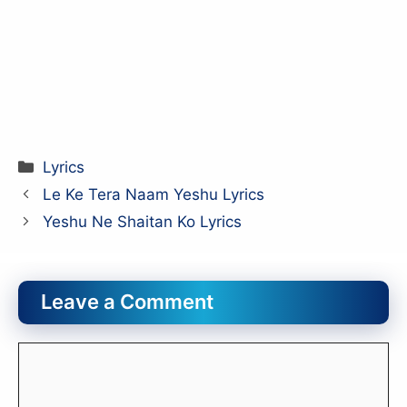
Categories
Lyrics
Le Ke Tera Naam Yeshu Lyrics
Yeshu Ne Shaitan Ko Lyrics
Leave a Comment
Comment