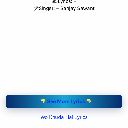
✍️Lyrics: –
Singer: – Sanjay Sawant
See More Lyrics
Wo Khuda Hai Lyrics