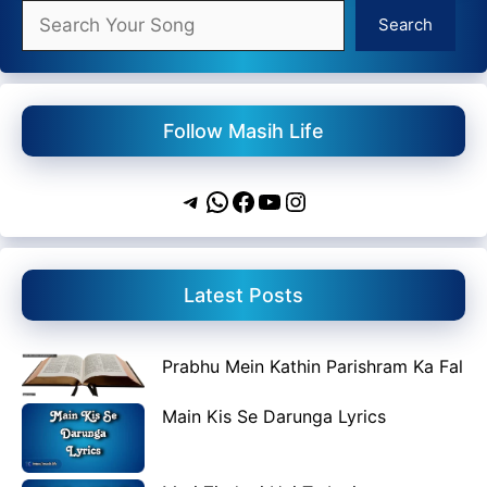
Search
Search
Follow Masih Life
Telegram
WhatsApp
Facebook
YouTube
Instagram
Latest Posts
Prabhu Mein Kathin Parishram Ka Fal
Main Kis Se Darunga Lyrics