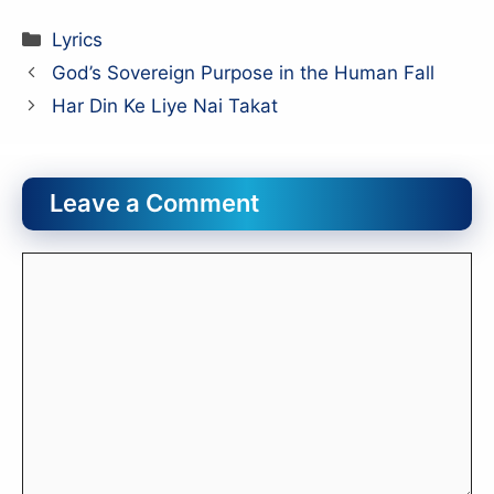
Categories
Lyrics
God’s Sovereign Purpose in the Human Fall
Har Din Ke Liye Nai Takat
Leave a Comment
Comment