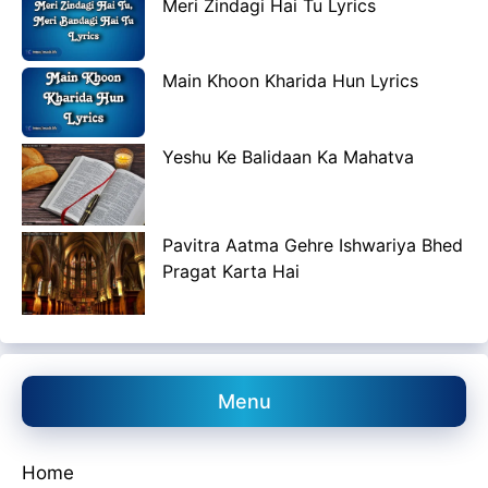
Meri Zindagi Hai Tu Lyrics
Main Khoon Kharida Hun Lyrics
Yeshu Ke Balidaan Ka Mahatva
Pavitra Aatma Gehre Ishwariya Bhed
Pragat Karta Hai
Menu
Home