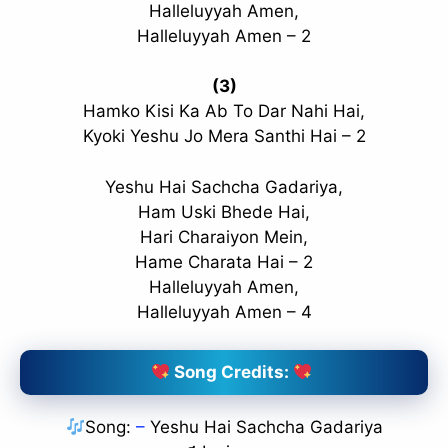
Halleluyyah Amen,
Halleluyyah Amen – 2
(3)
Hamko Kisi Ka Ab To Dar Nahi Hai,
Kyoki Yeshu Jo Mera Santhi Hai – 2
Yeshu Hai Sachcha Gadariya,
Ham Uski Bhede Hai,
Hari Charaiyon Mein,
Hame Charata Hai – 2
Halleluyyah Amen,
Halleluyyah Amen – 4
Song Credits:
Song:
–
Yeshu Hai Sachcha Gadariya