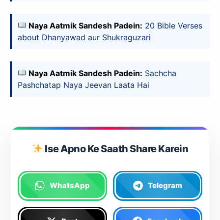
Naya Aatmik Sandesh Padein:
20 Bible Verses
about Dhanyawad aur Shukraguzari
Naya Aatmik Sandesh Padein:
Sachcha
slice - A new bank, for new India
आज ही Slice App डाउनलोड करें और Slice क्रेडिट कार्ड के ज़रिए अपना पहला
Pashchatap Naya Jeevan Laata Hai
UPI पेमेंट करें। पेमेंट करते ही आपको तुरंत ₹500 का कैशबैक मिलेगा!
(रेफरल कोड डालना न भूलें: &AALOK98817)
Install Now
Ise Apno Ke Saath Share Karein
WhatsApp
Telegram