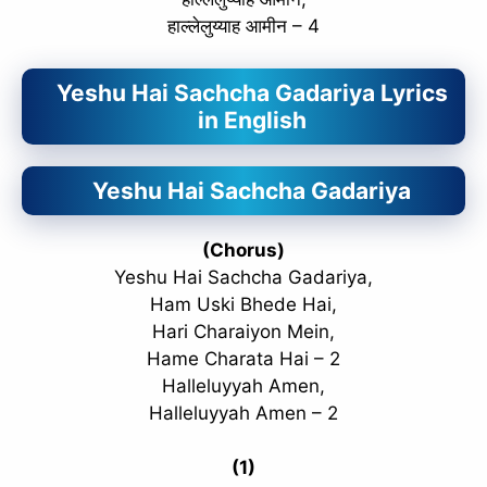
हाल्लेलुय्याह आमीन – 4
Yeshu Hai Sachcha Gadariya Lyrics
in English
Yeshu Hai Sachcha Gadariya
(Chorus)
Yeshu Hai Sachcha Gadariya,
Ham Uski Bhede Hai,
Hari Charaiyon Mein,
Hame Charata Hai – 2
Halleluyyah Amen,
Halleluyyah Amen – 2
(1)