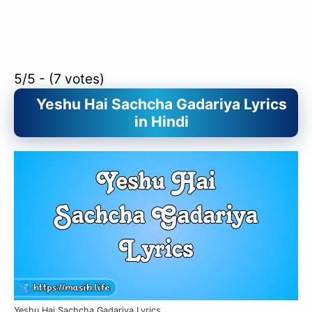
5/5 - (7 votes)
Yeshu Hai Sachcha Gadariya Lyrics
in Hindi
Yeshu Hai Sachcha Gadariya Lyrics