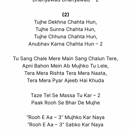
(2)
Tujhe Dekhna Chahta Hun,
Tujhe Sunna Chahta Hun,
Tujhe Chhuna Chahta Hun,
Anubhav Karna Chahta Hun – 2
Tu Sang Chale Mere Main Sang Chalun Tere,
Apni Bahon Mein Ab Mujhko Tu Lele,
Tera Mera Rishta Tera Mera Naata,
Tera Mera Pyar Ajeeb Hai Khuda
Taze Tel Se Massa Tu Kar – 2
Paak Rooh Se Bhar De Mujhe
“Rooh E Aa – 3” Mujhko Kar Naya
“Rooh E Aa – 3” Sabko Kar Naya