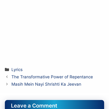
Categories
Lyrics
The Transformative Power of Repentance
Masih Mein Nayi Shrishti Ka Jeevan
Leave a Comment