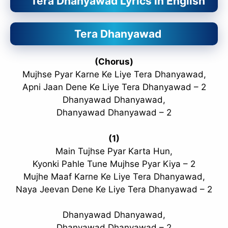
Tera Dhanyawad Lyrics in English
Tera Dhanyawad
(Chorus)
Mujhse Pyar Karne Ke Liye Tera Dhanyawad,
Apni Jaan Dene Ke Liye Tera Dhanyawad – 2
Dhanyawad Dhanyawad,
Dhanyawad Dhanyawad – 2
(1)
Main Tujhse Pyar Karta Hun,
Kyonki Pahle Tune Mujhse Pyar Kiya – 2
Mujhe Maaf Karne Ke Liye Tera Dhanyawad,
Naya Jeevan Dene Ke Liye Tera Dhanyawad – 2
Dhanyawad Dhanyawad,
Dhanyawad Dhanyawad – 2