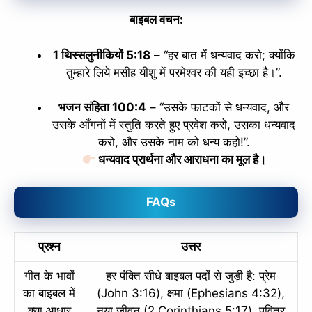
बाइबल वचन:
1 थिस्सलुनीकियों 5:18
– “हर बात में धन्यवाद करो; क्योंकि
तुम्हारे लिये मसीह यीशु में परमेश्‍वर की यही इच्छा है।”.
भजन संहिता 100:4
– “
उसके फाटकों से धन्यवाद,
और
उसके आँगनों में स्तुति करते हुए
प्रवेश करो,
उसका धन्यवाद
करो, और उसके नाम को
धन्य कहो!
”.
धन्यवाद प्रार्थना और आराधना का मूल है।
FAQs
प्रश्न
उत्तर
गीत के भावों
हर पंक्ति सीधे बाइबल पदों से जुड़ी है: प्रेम
का बाइबल में
(John 3:16), क्षमा (Ephesians 4:32),
क्या आधार
नया जीवन (2 Corinthians 5:17), पवित्र