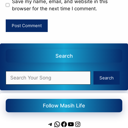
Save my name, email, and website in this
browser for the next time I comment.
Search
Search
Search
Follow Masih Life
Telegram
WhatsApp
Facebook
YouTube
Instagram