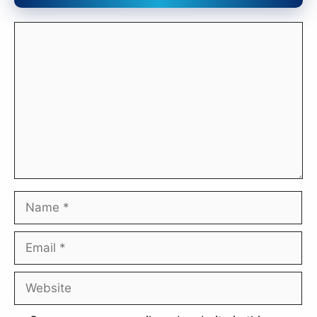
Comment
Name
Email
Website