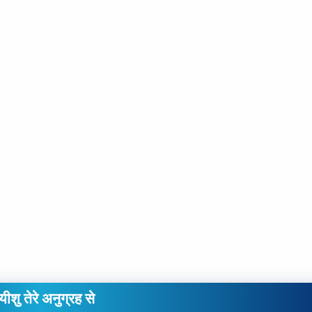
यीशु तेरे अनुग्रह से