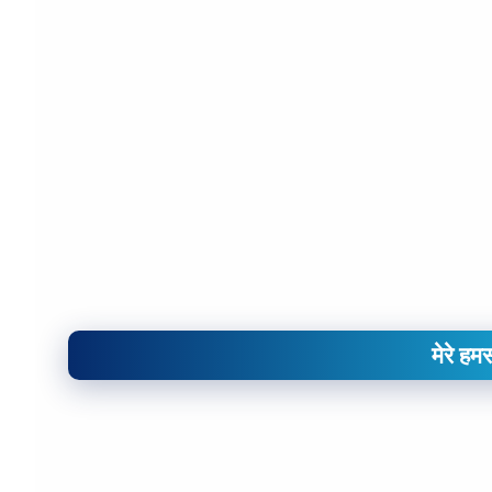
मेरे हम