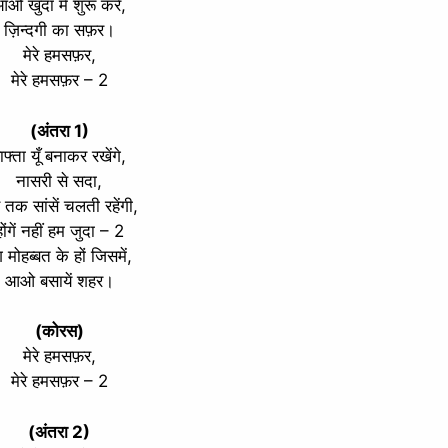
ओ खुदा में शुरू करें,
ज़िन्दगी का सफ़र।
मेरे हमसफ़र,
मेरे हमसफ़र – 2
(अंतरा 1)
ाफ्ता यूँ बनाकर रखेंगे,
नासरी से सदा,
तक सांसें चलती रहेंगी,
होंगें नहीं हम जुदा – 2
ग मोहब्बत के हों जिसमें,
आओ बसायें शहर।
(कोरस)
मेरे हमसफ़र,
मेरे हमसफ़र – 2
(अंतरा 2)