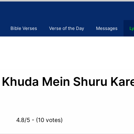
Bible Verses
Verse of the Day
Messages
Ly
Khuda Mein Shuru Kar
4.8/5 - (10 votes)