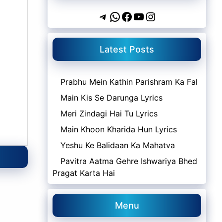
Telegram
WhatsApp
Facebook
YouTube
Instagram
Latest Posts
Prabhu Mein Kathin Parishram Ka Fal
Main Kis Se Darunga Lyrics
Meri Zindagi Hai Tu Lyrics
Main Khoon Kharida Hun Lyrics
Yeshu Ke Balidaan Ka Mahatva
Pavitra Aatma Gehre Ishwariya Bhed
Pragat Karta Hai
Menu