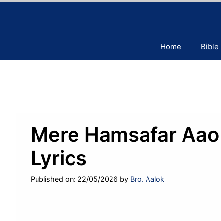
Skip
to
content
Home
Bible
Mere Hamsafar Aao 
Lyrics
Published on: 22/05/2026
by
Bro. Aalok