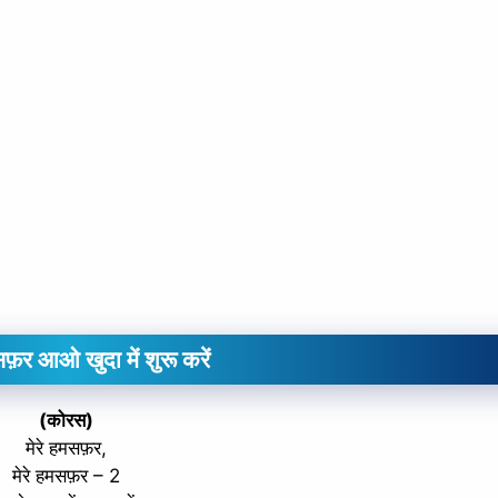
सफ़र आओ खुदा में शुरू करें
(कोरस)
मेरे हमसफ़र,
मेरे हमसफ़र – 2