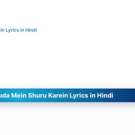
 Lyrics in Hindi
a Mein Shuru Karein Lyrics in Hindi