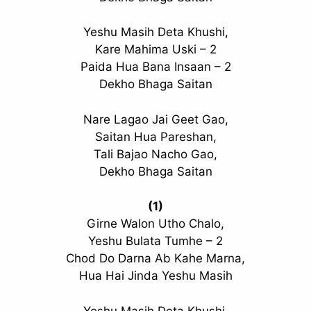
Yeshu Masih Deta Khushi,
Kare Mahima Uski – 2
Paida Hua Bana Insaan – 2
Dekho Bhaga Saitan
Nare Lagao Jai Geet Gao,
Saitan Hua Pareshan,
Tali Bajao Nacho Gao,
Dekho Bhaga Saitan
(1)
Girne Walon Utho Chalo,
Yeshu Bulata Tumhe – 2
Chod Do Darna Ab Kahe Marna,
Hua Hai Jinda Yeshu Masih
Yeshu Masih Deta Khushi,