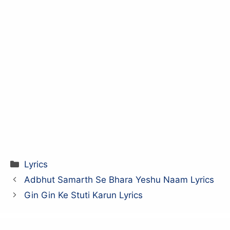
Categories
Lyrics
Adbhut Samarth Se Bhara Yeshu Naam Lyrics
Gin Gin Ke Stuti Karun Lyrics