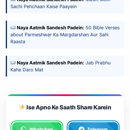
Sachi Pehchaan Kaise Paayein
Naya Aatmik Sandesh Padein:
50 Bible Verses
about Parmeshwar Ka Margdarshan Aur Sahi
Raasta
Naya Aatmik Sandesh Padein:
Jab Prabhu
Kahe Daro Mat
Ise Apno Ke Saath Share Karein
WhatsApp
Telegram