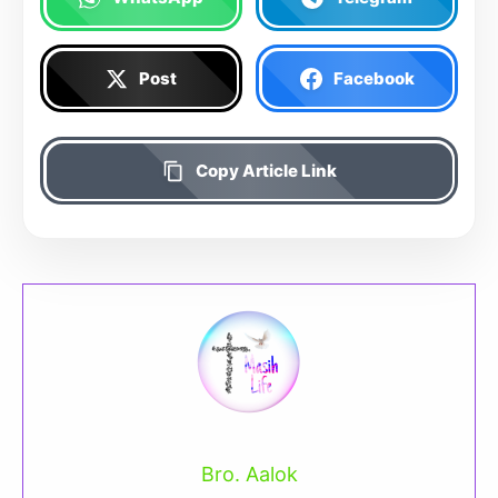
Post
Facebook
Copy Article Link
Bro. Aalok