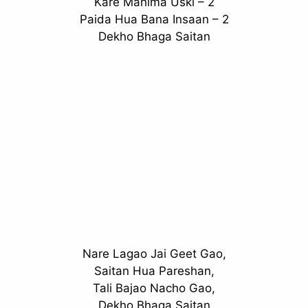
Kare Mahima Uski – 2
Paida Hua Bana Insaan – 2
Dekho Bhaga Saitan
Nare Lagao Jai Geet Gao,
Saitan Hua Pareshan,
Tali Bajao Nacho Gao,
Dekho Bhaga Saitan