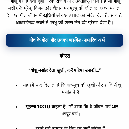
“यीशु मसीह देता ख़ुशी” एक सजीव और उत्साहपूर्ण भजन है जो यीशु
मसीह के प्रेम, विजय और शैतान पर प्रभु की जीत का जश्न मनाता
है। यह गीत जीवन में खुशियों और आशावाद का संदेश देता है, साथ ही
आध्यात्मिक संघर्ष में प्रभु की शरण लेने की प्रेरणा देता है।
गीत के बोल और उनका बाइबिल आधारित अर्थ
कोरस
“यीशु मसीह देता ख़ुशी, करें महिमा उसकी…”
यह हमें याद दिलाता है कि सचमुच की खुशी और शांति यीशु
मसीह में है।
यूहन्ना 10:10
कहता है, “मैं आया कि वे जीवन पाएं और
भरपूर पाएं।”
इतने बड़े उपहार के लिए हम उन्हें महिमा दें।