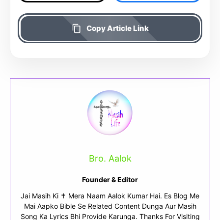
Copy Article Link
Bro. Aalok
Founder & Editor
Jai Masih Ki ✝ Mera Naam Aalok Kumar Hai. Es Blog Me
Mai Aapko Bible Se Related Content Dunga Aur Masih
Song Ka Lyrics Bhi Provide Karunga. Thanks For Visiting