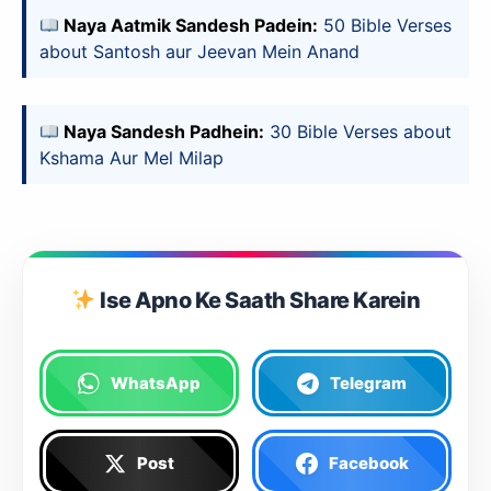
Naya Aatmik Sandesh Padein:
50 Bible Verses
about Santosh aur Jeevan Mein Anand
Naya Sandesh Padhein:
30 Bible Verses about
Kshama Aur Mel Milap
Ise Apno Ke Saath Share Karein
WhatsApp
Telegram
Post
Facebook