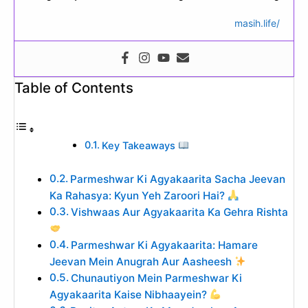
masih.life/
Table of Contents
Key Takeaways
Parmeshwar Ki Agyakaarita Sacha Jeevan
Ka Rahasya: Kyun Yeh Zaroori Hai?
Vishwaas Aur Agyakaarita Ka Gehra Rishta
Parmeshwar Ki Agyakaarita: Hamare
Jeevan Mein Anugrah Aur Aasheesh
Chunautiyon Mein Parmeshwar Ki
Agyakaarita Kaise Nibhaayein?