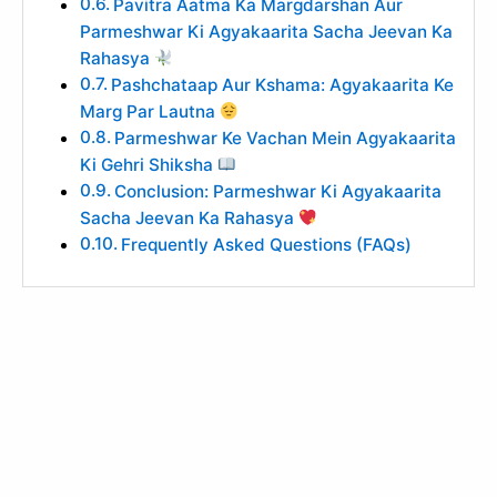
Pavitra Aatma Ka Margdarshan Aur
Parmeshwar Ki Agyakaarita Sacha Jeevan Ka
Rahasya
Pashchataap Aur Kshama: Agyakaarita Ke
Marg Par Lautna
Parmeshwar Ke Vachan Mein Agyakaarita
Ki Gehri Shiksha
Conclusion: Parmeshwar Ki Agyakaarita
Sacha Jeevan Ka Rahasya
Frequently Asked Questions (FAQs)