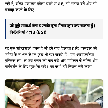
नहीं हैं, बल्कि परमेश्वर हमेशा हमारे साथ है, हमें सहारा देने और हमें
मजबूत करने के लिए।
जो मुझे सामर्थ्य देता है उसके द्वारा मैं सब कुछ कर सकता हूँ। –
फिलिप्पियों 4:13 (BSI)
यह एक शक्तिशाली वचन है जो हमें याद दिलाता है कि परमेश्वर की
शक्ति के माध्यम से हम कुछ भी कर सकते हैं। जब आज्ञाकारिता
मुश्किल लगे, तो इस वचन को याद रखें और परमेश्वर से शक्ति और
मार्गदर्शन के लिए प्रार्थना करें। वह कभी हमें निराश नहीं करेगा।