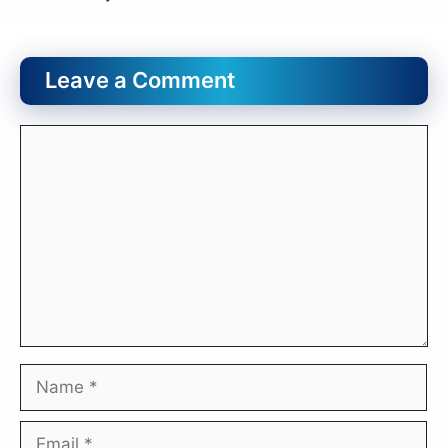
Leave a Comment
Comment
Name
Email