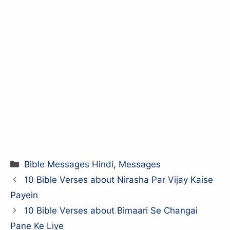
Categories
Bible Messages Hindi
,
Messages
10 Bible Verses about Nirasha Par Vijay Kaise
Payein
10 Bible Verses about Bimaari Se Changai
Pane Ke Liye