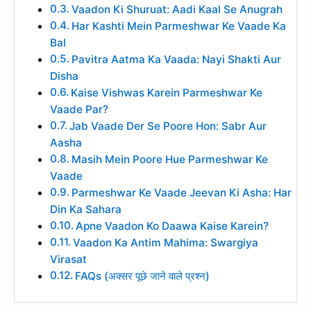
Vaadon Ki Shuruat: Aadi Kaal Se Anugrah
Har Kashti Mein Parmeshwar Ke Vaade Ka
Bal
Pavitra Aatma Ka Vaada: Nayi Shakti Aur
Disha
Kaise Vishwas Karein Parmeshwar Ke
Vaade Par?
Jab Vaade Der Se Poore Hon: Sabr Aur
Aasha
Masih Mein Poore Hue Parmeshwar Ke
Vaade
Parmeshwar Ke Vaade Jeevan Ki Asha: Har
Din Ka Sahara
Apne Vaadon Ko Daawa Kaise Karein?
Vaadon Ka Antim Mahima: Swargiya
Virasat
FAQs (अक्सर पूछे जाने वाले प्रश्न)