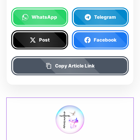
WhatsApp
Telegram
Post
Facebook
Copy Article Link