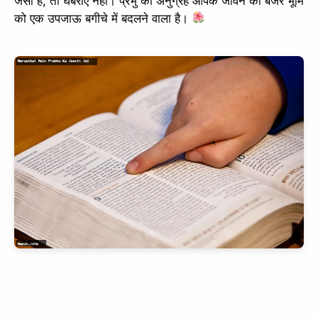
जैसी है, तो घबराएं नहीं। प्रभु का अनुग्रह आपके जीवन की बंजर भूमि
को एक उपजाऊ बगीचे में बदलने वाला है।