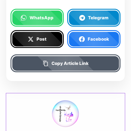
WhatsApp
Telegram
Post
Facebook
Copy Article Link