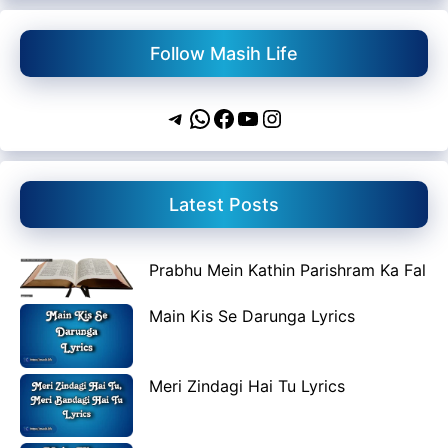
Follow Masih Life
Telegram
WhatsApp
Facebook
YouTube
Instagram
Latest Posts
Prabhu Mein Kathin Parishram Ka Fal
Main Kis Se Darunga Lyrics
Meri Zindagi Hai Tu Lyrics