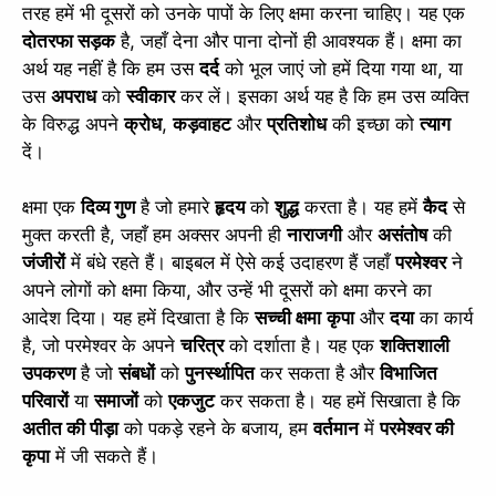
तरह हमें भी दूसरों को उनके पापों के लिए क्षमा करना चाहिए। यह एक
दोतरफा सड़क
है, जहाँ देना और पाना दोनों ही आवश्यक हैं। क्षमा का
अर्थ यह नहीं है कि हम उस
दर्द
को भूल जाएं जो हमें दिया गया था, या
उस
अपराध
को
स्वीकार
कर लें। इसका अर्थ यह है कि हम उस व्यक्ति
के विरुद्ध अपने
क्रोध
,
कड़वाहट
और
प्रतिशोध
की इच्छा को
त्याग
दें।
क्षमा एक
दिव्य गुण
है जो हमारे
हृदय
को
शुद्ध
करता है। यह हमें
कैद
से
मुक्त करती है, जहाँ हम अक्सर अपनी ही
नाराजगी
और
असंतोष
की
जंजीरों
में बंधे रहते हैं। बाइबल में ऐसे कई उदाहरण हैं जहाँ
परमेश्वर
ने
अपने लोगों को क्षमा किया, और उन्हें भी दूसरों को क्षमा करने का
आदेश दिया। यह हमें दिखाता है कि
सच्ची क्षमा
कृपा
और
दया
का कार्य
है, जो परमेश्वर के अपने
चरित्र
को दर्शाता है। यह एक
शक्तिशाली
उपकरण
है जो
संबधों
को
पुनर्स्थापित
कर सकता है और
विभाजित
परिवारों
या
समाजों
को
एकजुट
कर सकता है। यह हमें सिखाता है कि
अतीत की पीड़ा
को पकड़े रहने के बजाय, हम
वर्तमान
में
परमेश्वर की
कृपा
में जी सकते हैं।