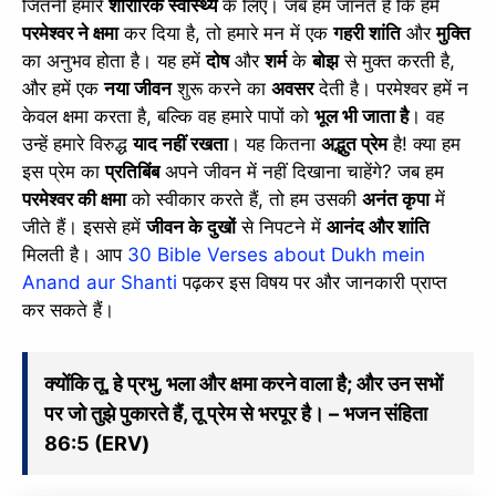
जितनी हमारे
शारीरिक स्वास्थ्य
के लिए। जब हम जानते हैं कि हमें
परमेश्वर ने क्षमा
कर दिया है, तो हमारे मन में एक
गहरी शांति
और
मुक्ति
का अनुभव होता है। यह हमें
दोष
और
शर्म
के
बोझ
से मुक्त करती है,
और हमें एक
नया जीवन
शुरू करने का
अवसर
देती है। परमेश्वर हमें न
केवल क्षमा करता है, बल्कि वह हमारे पापों को
भूल भी जाता है
। वह
उन्हें हमारे विरुद्ध
याद नहीं रखता
। यह कितना
अद्भुत प्रेम
है! क्या हम
इस प्रेम का
प्रतिबिंब
अपने जीवन में नहीं दिखाना चाहेंगे? जब हम
परमेश्वर की क्षमा
को स्वीकार करते हैं, तो हम उसकी
अनंत कृपा
में
जीते हैं। इससे हमें
जीवन के दुखों
से निपटने में
आनंद और शांति
मिलती है। आप
30 Bible Verses about Dukh mein
Anand aur Shanti
पढ़कर इस विषय पर और जानकारी प्राप्त
कर सकते हैं।
क्योंकि तू, हे प्रभु, भला और क्षमा करने वाला है; और उन सभों
पर जो तुझे पुकारते हैं, तू प्रेम से भरपूर है। – भजन संहिता
86:5 (ERV)