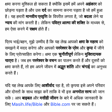
क्षमा करना मुश्किल हो सकता है क्योंकि इसमें हमें अपने
अहंकार
को
छोड़ना पड़ता है और उस
दर्द
का सामना करना पड़ता है जो हमें हुआ
है। यह हमारी
मानवीय प्रवृत्ति
के विपरीत लगता है, जो
बदला
लेने या
न्याय
की मांग करती है। लेकिन
पवित्र आत्मा की शक्ति
के माध्यम से,
हम ऐसा करने में
सक्षम
होते हैं।
प्रिय भाई/बहन, मुझे उम्मीद है कि यह लेख आपको
क्षमा के महत्व
को
समझने में मदद करेगा और आपको
परमेश्वर के प्रेम
और
कृपा
में जीने
के लिए प्रोत्साहित करेगा। क्षमा एक
चुनौतीपूर्ण
लेकिन
मुक्तिदायक
यात्रा
है। जब हम
परमेश्वर के वचन
का पालन करते हैं और दूसरों को
क्षमा करते हैं, तो हम अपने जीवन में
अद्भुत शांति
और
चंगाई
का अनुभव
करते हैं।
यदि यह लेख आपके लिए
आशीर्वाद
रहा है, तो कृपया इसे अपने परिवार
और दोस्तों के साथ साझा करें ताकि वे भी इस
अनमोल सत्य
को जान
सकें। आप
बाइबल
और
मसीही जीवन
के बारे में अधिक जानकारी के
लिए
Masih.life/Bible
और
Bible.com
पर जा सकते हैं।