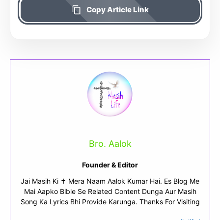
Copy Article Link
Bro. Aalok
Founder & Editor
Jai Masih Ki ✝ Mera Naam Aalok Kumar Hai. Es Blog Me
Mai Aapko Bible Se Related Content Dunga Aur Masih
Song Ka Lyrics Bhi Provide Karunga. Thanks For Visiting