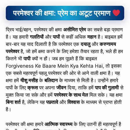
परमेश्वर की क्षमा: प्रेम का अटूट प्रमाण
प्रिय भाई/बहन, परमेश्वर की क्षमा
असीमित प्रेम
का सबसे बड़ा प्रमाण
है। यह हमारी
गलतियों
और
पापों
से कहीं अधिक
महान
है। बाइबल हमें
बार-बार यह याद दिलाती है कि परमेश्वर एक
दयालु
और
करुणामय
परमेश्वर
है, जो हमें क्षमा करने के लिए हमेशा तैयार रहता है, भले ही हम
कितने भी
पापी
क्यों न हों। जब हम पूछते हैं कि बाइबल
Forgiveness Ke Baare Mein Kya Kehta Hai, तो इसका
एक सबसे महत्वपूर्ण पहलू परमेश्वर की ओर से आने वाली क्षमा है। यह
क्षमा हमें
यीशु मसीह
के
बलिदान
के माध्यम से मिली है। उन्होंने हमारे
पापों के लिए
क्रूस
पर अपना
जीवन
दिया, ताकि हमें
पाप की गुलामी
से
मुक्त किया जा सके और हमें
परमेश्वर के साथ मेल
मिल सके। यह क्षमा
बिना शर्त
है, लेकिन यह
पछतावे
और
विश्वास
के माध्यम से प्राप्त होती
है।
परमेश्वर की क्षमा हमारे
आत्मिक स्वास्थ्य
के लिए उतनी ही महत्वपूर्ण है