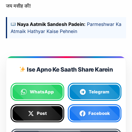
जय मसीह की!
Naya Aatmik Sandesh Padein:
Parmeshwar Ka
Atmaik Hathyar Kaise Pehnein
Ise Apno Ke Saath Share Karein
WhatsApp
Telegram
Post
Facebook