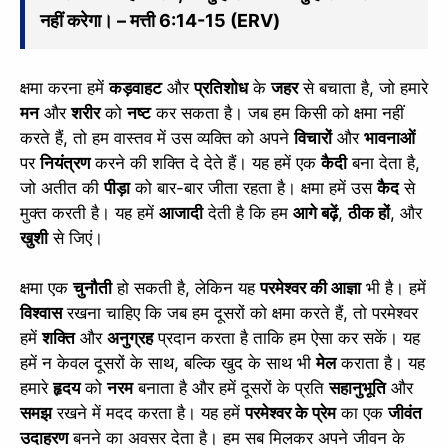
नहीं करेगा। – मत्ती 6:14-15 (ERV)
क्षमा करना हमें
कड़वाहट
और
प्रतिशोध
के
जहर
से बचाता है, जो हमारे
मन
और
शरीर
को
नष्ट
कर सकता है। जब हम किसी को क्षमा नहीं
करते हैं, तो हम वास्तव में उस व्यक्ति को अपने
विचारों
और
भावनाओं
पर
नियंत्रण
करने की शक्ति दे देते हैं। यह हमें एक
कैदी
बना देता है,
जो अतीत की
पीड़ा
को बार-बार जीता रहता है। क्षमा हमें उस
कैद
से
मुक्त करती है। यह हमें
आजादी
देती है कि हम
आगे बढ़ें
,
ठीक हों
, और
खुशी
से जिएं।
क्षमा एक
चुनौती
हो सकती है, लेकिन यह
परमेश्वर की आज्ञा
भी है। हमें
विश्वास
रखना चाहिए कि जब हम दूसरों को क्षमा करते हैं, तो परमेश्वर
हमें
शक्ति
और
अनुग्रह
प्रदान करता है ताकि हम ऐसा कर सकें। यह
हमें न केवल दूसरों के साथ, बल्कि खुद के साथ भी
मेल
कराता है। यह
हमारे
हृदय
को
नरम
बनाता है और हमें दूसरों के प्रति
सहानुभूति
और
समझ
रखने में मदद करता है। यह हमें
परमेश्वर के प्रेम
का एक
जीवंत
उदाहरण
बनने का अवसर देता है। हम सब मिलकर अपने जीवन के