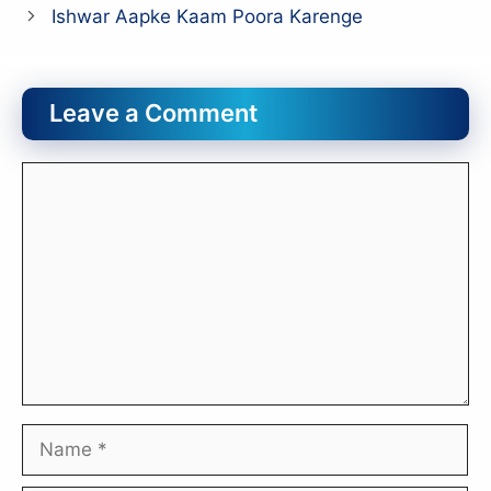
Ishwar Aapke Kaam Poora Karenge
Leave a Comment
Comment
Name