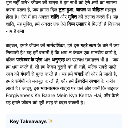
भूल नहीं पाते? जीवन की यात्रा में हम सभी को ऐसे क्षणों का सामना
करना पड़ता है, जब हमारा दिल
टूटा हुआ
,
घायल
या
बोझिल
महसूस
होता है। ऐसे में हम अक्सर
शांति
और
मुक्ति
की तलाश करते हैं। यह
शांति, यह मुक्ति, हमें अक्सर एक ऐसे
दिव्य उपहार
में मिलती है जिसका
नाम है
क्षमा
।
बाइबल, हमारे जीवन की
मार्गदर्शिका
, हमें इस
गहरे सत्य
के बारे में क्या
सिखाती है? यह हमें बताती है कि क्षमा न केवल एक मानवीय कार्य है,
बल्कि
परमेश्वर के प्रेम
और
अनुग्रह
का प्रत्यक्ष उदाहरण भी है। जब
हम क्षमा करते हैं, तो हम केवल दूसरों को ही नहीं, बल्कि सबसे पहले
स्वयं को
बंधनों
से मुक्त करते हैं। यह हमें
चंगाई
की ओर ले जाती है,
हमारे
संबंधों
को मजबूत करती है, और हमें
ईश्वरीय स्वभाव
के करीब
लाती है। आइए, इस
भावनात्मक यात्रा
पर चलें और जानें कि बाइबल
Forgiveness Ke Baare Mein Kya Kehta Hai, और कैसे
यह हमारे जीवन को पूरी तरह से बदल सकती है।
Key Takeaways