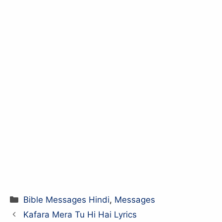
Categories
Bible Messages Hindi
,
Messages
Kafara Mera Tu Hi Hai Lyrics