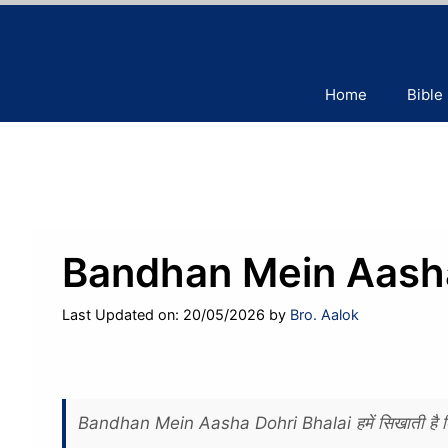
Skip
to
content
Home
Bible
Bandhan Mein Aasha
Last Updated on: 20/05/2026
by
Bro. Aalok
Bandhan Mein Aasha Dohri Bhalai हमें सिखाती है कि कैसे म