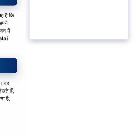
 है कि
अपने
वन में
lai
ै। वह
खते हैं,
ना है,