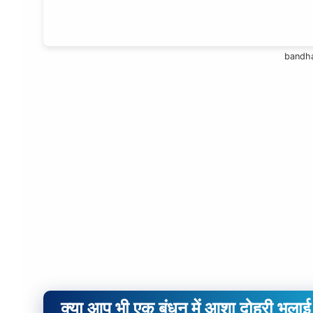
bandha
क्या आप भी एक
बंधन में आशा दोहरी भलाई