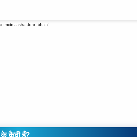
n mein aasha dohri bhalai
के कैदी हैं?