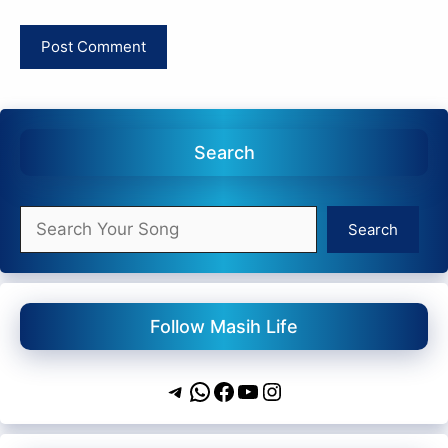
Search
Search
Search
Follow Masih Life
Telegram
WhatsApp
Facebook
YouTube
Instagram