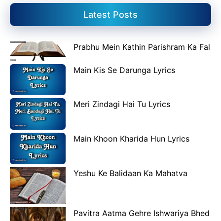
Latest Posts
Prabhu Mein Kathin Parishram Ka Fal
Main Kis Se Darunga Lyrics
Meri Zindagi Hai Tu Lyrics
Main Khoon Kharida Hun Lyrics
Yeshu Ke Balidaan Ka Mahatva
Pavitra Aatma Gehre Ishwariya Bhed