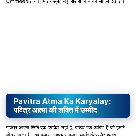
Ummeed है जो हमें हर सुबह नए सिरे से जीने का साहस देती है।
Pavitra Atma Ka Karyalay
:
पवित्र आत्मा की शक्ति में उम्मीद
पवित्र आत्मा सिर्फ एक ‘शक्ति’ नहीं है, बल्कि एक व्यक्ति है जो हमारे
भीतर रहता है। वह हमारा सहायक, हमारा मार्गदर्शक और हमारा