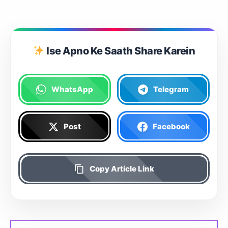
Ise Apno Ke Saath Share Karein
WhatsApp
Telegram
Post
Facebook
Copy Article Link