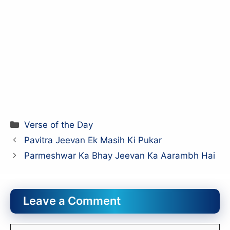
Categories
Verse of the Day
Pavitra Jeevan Ek Masih Ki Pukar
Parmeshwar Ka Bhay Jeevan Ka Aarambh Hai
Leave a Comment
Comment