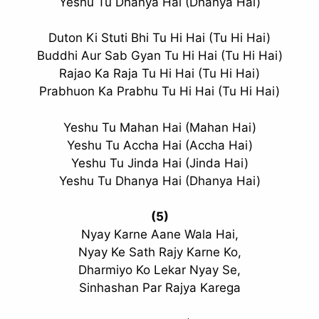
Yeshu Tu Dhanya Hai (Dhanya Hai)
Duton Ki Stuti Bhi Tu Hi Hai (Tu Hi Hai)
Buddhi Aur Sab Gyan Tu Hi Hai (Tu Hi Hai)
Rajao Ka Raja Tu Hi Hai (Tu Hi Hai)
Prabhuon Ka Prabhu Tu Hi Hai (Tu Hi Hai)
Yeshu Tu Mahan Hai (Mahan Hai)
Yeshu Tu Accha Hai (Accha Hai)
Yeshu Tu Jinda Hai (Jinda Hai)
Yeshu Tu Dhanya Hai (Dhanya Hai)
(5)
Nyay Karne Aane Wala Hai,
Nyay Ke Sath Rajy Karne Ko,
Dharmiyo Ko Lekar Nyay Se,
Sinhashan Par Rajya Karega