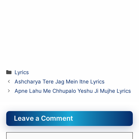
Categories
Lyrics
Ashcharya Tere Jag Mein Itne Lyrics
Apne Lahu Me Chhupalo Yeshu Ji Mujhe Lyrics
Leave a Comment
Comment