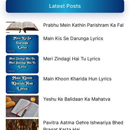
Latest Posts
Prabhu Mein Kathin Parishram Ka Fal
Main Kis Se Darunga Lyrics
Meri Zindagi Hai Tu Lyrics
Main Khoon Kharida Hun Lyrics
Yeshu Ke Balidaan Ka Mahatva
Pavitra Aatma Gehre Ishwariya Bhed
Pragat Karta Hai