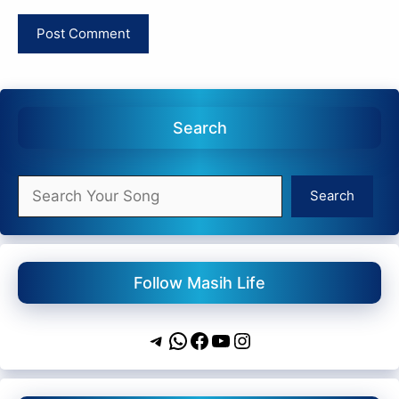
Search
Search
Search
Follow Masih Life
Telegram
WhatsApp
Facebook
YouTube
Instagram