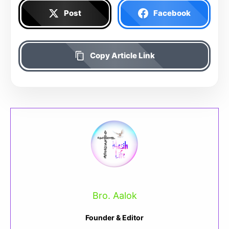
Post
Facebook
Copy Article Link
Bro. Aalok
Founder & Editor