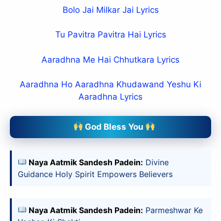
Bolo Jai Milkar Jai Lyrics
Tu Pavitra Pavitra Hai Lyrics
Aaradhna Me Hai Chhutkara Lyrics
Aaradhna Ho Aaradhna Khudawand Yeshu Ki
Aaradhna Lyrics
God Bless You
Naya Aatmik Sandesh Padein:
Divine
Guidance Holy Spirit Empowers Believers
Naya Aatmik Sandesh Padein:
Parmeshwar Ke