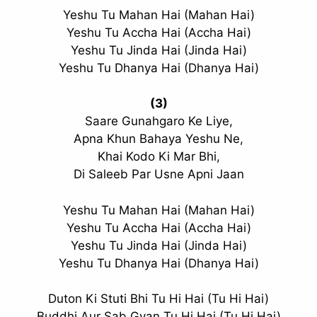
Yeshu Tu Mahan Hai (Mahan Hai)
Yeshu Tu Accha Hai (Accha Hai)
Yeshu Tu Jinda Hai (Jinda Hai)
Yeshu Tu Dhanya Hai (Dhanya Hai)
(3)
Saare Gunahgaro Ke Liye,
Apna Khun Bahaya Yeshu Ne,
Khai Kodo Ki Mar Bhi,
Di Saleeb Par Usne Apni Jaan
✕
Yeshu Tu Mahan Hai (Mahan Hai)
Yeshu Tu Accha Hai (Accha Hai)
Yeshu Tu Jinda Hai (Jinda Hai)
Yeshu Tu Dhanya Hai (Dhanya Hai)
Duton Ki Stuti Bhi Tu Hi Hai (Tu Hi Hai)
Buddhi Aur Sab Gyan Tu Hi Hai (Tu Hi Hai)