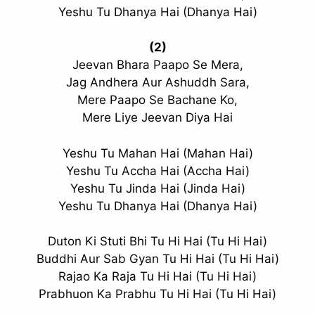
Yeshu Tu Dhanya Hai (Dhanya Hai)
(2)
Jeevan Bhara Paapo Se Mera,
Jag Andhera Aur Ashuddh Sara,
Mere Paapo Se Bachane Ko,
Mere Liye Jeevan Diya Hai
Yeshu Tu Mahan Hai (Mahan Hai)
Yeshu Tu Accha Hai (Accha Hai)
Yeshu Tu Jinda Hai (Jinda Hai)
Yeshu Tu Dhanya Hai (Dhanya Hai)
Duton Ki Stuti Bhi Tu Hi Hai (Tu Hi Hai)
Buddhi Aur Sab Gyan Tu Hi Hai (Tu Hi Hai)
Rajao Ka Raja Tu Hi Hai (Tu Hi Hai)
Prabhuon Ka Prabhu Tu Hi Hai (Tu Hi Hai)