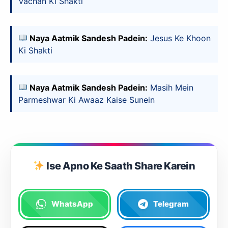
Vachan Ki Shakti
Naya Aatmik Sandesh Padein:
Jesus Ke Khoon
Ki Shakti
Naya Aatmik Sandesh Padein:
Masih Mein
Parmeshwar Ki Awaaz Kaise Sunein
Ise Apno Ke Saath Share Karein
WhatsApp
Telegram