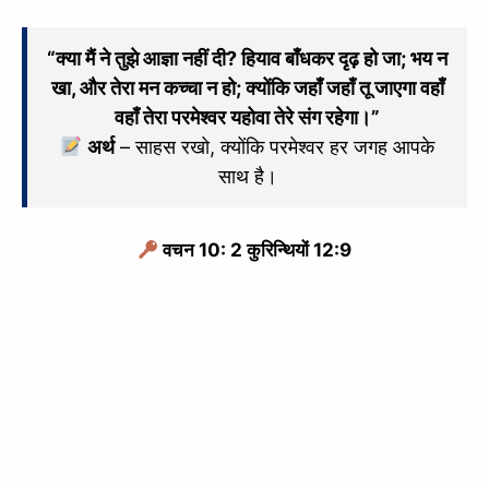
“क्या मैं ने तुझे आज्ञा नहीं दी? हियाव बाँधकर दृढ़ हो जा; भय न
खा, और तेरा मन कच्‍चा न हो; क्योंकि जहाँ जहाँ तू जाएगा वहाँ
वहाँ तेरा परमेश्‍वर यहोवा तेरे संग रहेगा।”
अर्थ
– साहस रखो, क्योंकि परमेश्वर हर जगह आपके
साथ है।
वचन 10: 2 कुरिन्थियों 12:9