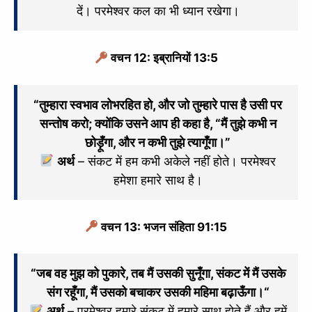
दें। परमेश्वर कल का भी ध्यान रखेगा।
वचन 12: इब्रानियों 13:5
“तुम्हारा स्वभाव लोभरहित हो, और जो तुम्हारे पास है उसी पर
सन्तोष करो; क्योंकि उसने आप ही कहा है, “मैं तुझे कभी न
छोड़ूँगा, और न कभी तुझे त्यागूँगा।”
अर्थ
– संकट में हम कभी अकेले नहीं होते। परमेश्वर
हमेशा हमारे साथ है।
वचन 13: भजन संहिता 91:15
“
जब वह मुझ को पुकारे, तब मैं उसकी सुनूँगा,
संकट में मैं उसके
संग रहूँगा,
मैं उसको बचाकर उसकी महिमा बढ़ाऊँगा।
“
अर्थ
– परमेश्वर हमारे संकट में हमारे साथ होते हैं और हमें