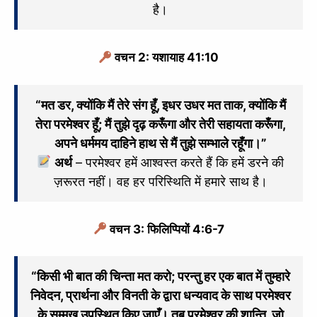
है।
वचन 2: यशायाह 41:10
“मत डर, क्योंकि मैं तेरे संग हूँ, इधर उधर मत ताक, क्योंकि मैं
तेरा परमेश्‍वर हूँ; मैं तुझे दृढ़ करूँगा और तेरी सहायता करूँगा,
अपने धर्ममय दाहिने हाथ से मैं तुझे सम्भाले रहूँगा।”
अर्थ
– परमेश्वर हमें आश्वस्त करते हैं कि हमें डरने की
ज़रूरत नहीं। वह हर परिस्थिति में हमारे साथ है।
वचन 3: फिलिप्पियों 4:6-7
“
किसी भी बात की चिन्ता मत करो; परन्तु हर एक बात में तुम्हारे
निवेदन, प्रार्थना और विनती के द्वारा धन्यवाद के साथ परमेश्‍वर
के सम्मुख उपस्थित किए जाएँ।
तब परमेश्‍वर की शान्ति, जो