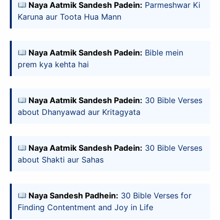
Naya Aatmik Sandesh Padein:
Parmeshwar Ki
Karuna aur Toota Hua Mann
Naya Aatmik Sandesh Padein:
Bible mein
prem kya kehta hai
Naya Aatmik Sandesh Padein:
30 Bible Verses
about Dhanyawad aur Kritagyata
Naya Aatmik Sandesh Padein:
30 Bible Verses
about Shakti aur Sahas
Naya Sandesh Padhein:
30 Bible Verses for
Finding Contentment and Joy in Life