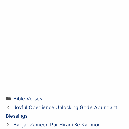
Categories
Bible Verses
Joyful Obedience Unlocking God’s Abundant
Blessings
Banjar Zameen Par Hirani Ke Kadmon