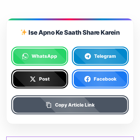
Ise Apno Ke Saath Share Karein
WhatsApp
Telegram
Post
Facebook
Copy Article Link