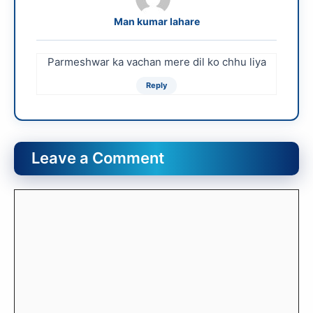
Man kumar lahare
Parmeshwar ka vachan mere dil ko chhu liya
Reply
Leave a Comment
Comment