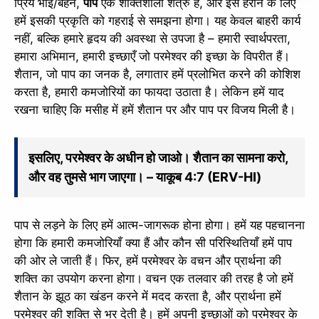
प्रिय भाई/बहन,
पाप
एक शक्तिशाली शत्रु है, और इसे हराने के लिए
हमें इसकी प्रकृति को गहराई से समझना होगा। यह केवल बाहरी कार्य
नहीं, बल्कि हमारे हृदय की अवस्था से उपजा है – हमारी स्वार्थपरता,
हमारा अभिमान, हमारी इच्छाएँ जो परमेश्वर की इच्छा के विपरीत हैं।
शैतान, जो पाप का जनक है, लगातार हमें प्रलोभित करने की कोशिश
करता है, हमारी कमजोरियों का फायदा उठाता है। लेकिन हमें याद
रखना चाहिए कि मसीह में हमें शैतान पर और पाप पर विजय मिली है।
इसलिए, परमेश्वर के अधीन हो जाओ। शैतान का सामना करो,
और वह तुमसे भाग जाएगा। – याकूब 4:7 (ERV-HI)
पाप से लड़ने के लिए हमें आत्म-जागरूक होना होगा। हमें यह पहचानना
होगा कि हमारी कमजोरियाँ क्या हैं और कौन सी परिस्थितियाँ हमें पाप
की ओर ले जाती हैं। फिर, हमें परमेश्वर के वचन और प्रार्थना की
शक्ति का उपयोग करना होगा। वचन एक तलवार की तरह है जो हमें
शैतान के झूठ का खंडन करने में मदद करता है, और प्रार्थना हमें
परमेश्वर की शक्ति से भर देती है। हमें अपनी इच्छाओं को परमेश्वर के