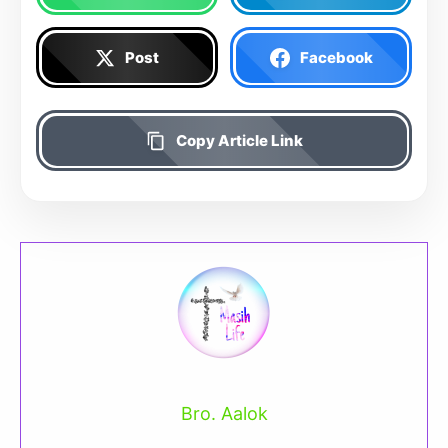
Post
Facebook
Copy Article Link
Bro. Aalok