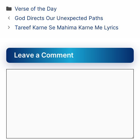
Categories
Verse of the Day
God Directs Our Unexpected Paths
Tareef Karne Se Mahima Karne Me Lyrics
Leave a Comment
Comment