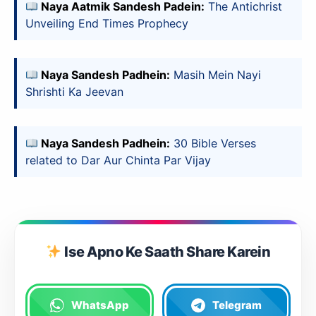
Naya Aatmik Sandesh Padein:
The Antichrist
Unveiling End Times Prophecy
Naya Sandesh Padhein:
Masih Mein Nayi
Shrishti Ka Jeevan
Naya Sandesh Padhein:
30 Bible Verses
related to Dar Aur Chinta Par Vijay
Ise Apno Ke Saath Share Karein
WhatsApp
Telegram