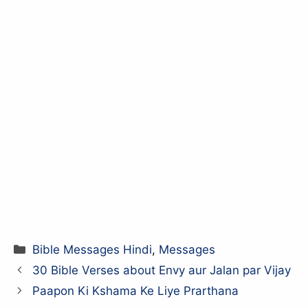
Categories
Bible Messages Hindi
,
Messages
30 Bible Verses about Envy aur Jalan par Vijay
Paapon Ki Kshama Ke Liye Prarthana