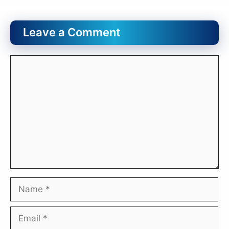
Leave a Comment
Comment
Name
Email