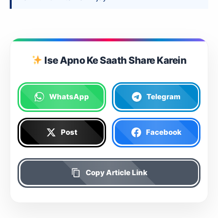
Ise Apno Ke Saath Share Karein
WhatsApp
Telegram
Post
Facebook
Copy Article Link