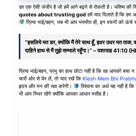
डर एक ऐसी जंजीर है जो हमें आगे बढ़ने से रोकती है। भविष्य की चि
quotes about trusting god
हमें याद दिलाते हैं कि हम अ
प्रिया भाई/बहन, जब भी आप भयभीत हों, इन वचनों को ऊंचे स्व
“इसलिये मत डर, क्योंकि मैं तेरे साथ हूँ, इधर उधर मत ताक, क्यो
दाहिने हाथ से मैं तुझे सम्भाले रहूँगा।” – यशायाह 41:1
प्रिया भाई/बहन, प्रभु का हाथ छोटा नहीं है कि वह आपको बचा 
चारों ओर से घेर लें, तो याद रखें कि
Klesh Mein Bhi Prabh
हृदय और मन की रक्षा करेगी।
विश्वास का अर्थ यह नहीं है कि
भी आप स्थिर रहेंगे क्योंकि आपका आधार मसीह है।