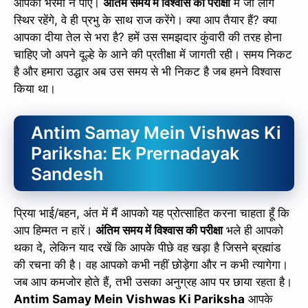
आपको भरमा न पाए।
अंतिम समय में विश्वास की परीक्षा
में जो लोग
स्थिर रहेंगे, वे ही प्रभु के साथ राज करेंगे। क्या आप तैयार हैं? क्या
आपका दीया तेल से भरा है? हमें उस समझदार कुंवारी की तरह होना
चाहिए जो अपने दूल्हे के आने की प्रतीक्षा में जागती रही। समय निकट
है और हमारा उद्धार अब उस समय से भी निकट है जब हमने विश्वास
किया था।
Antim Samay Mein Vishwas Ki
Pariksha: Ek Prernadayak
Sandesh
प्रिया भाई/बहन, अंत में मैं आपको यह प्रोत्साहित करना चाहता हूँ कि
आप हिम्मत न हारें।
अंतिम समय में विश्वास की परीक्षा
भले ही आपको
थका दे, लेकिन याद रखें कि आपके पीछे वह खड़ा है जिसने ब्रह्मांड
की रचना की है। वह आपको कभी नहीं छोड़ेगा और न कभी त्यागेगा।
जब आप कमजोर होते हैं, तभी उसका अनुग्रह आप पर छाया रहता है।
Antim Samay Mein Vishwas Ki Pariksha
आपके