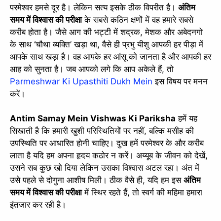
परमेश्वर हमसे दूर है। लेकिन सत्य इसके ठीक विपरीत है।
अंतिम
समय में विश्वास की परीक्षा
के सबसे कठिन क्षणों में वह हमारे सबसे
करीब होता है। जैसे आग की भट्टी में शद्रक, मेशक और अबेदनगो
के साथ ‘चौथा व्यक्ति’ खड़ा था, वैसे ही प्रभु यीशु आपकी हर पीड़ा में
आपके साथ खड़ा है। वह आपके हर आंसू को जानता है और आपकी हर
आह को सुनता है। जब आपको लगे कि आप अकेले हैं, तो
Parmeshwar Ki Upasthiti Dukh Mein
इस विषय पर मनन
करें।
Antim Samay Mein Vishwas Ki Pariksha
हमें यह
सिखाती है कि हमारी खुशी परिस्थितियों पर नहीं, बल्कि मसीह की
✕
उपस्थिति पर आधारित होनी चाहिए। दुख हमें परमेश्वर के और करीब
लाता है यदि हम अपना हृदय कठोर न करें। अय्यूब के जीवन को देखें,
उसने सब कुछ खो दिया लेकिन उसका विश्वास अटल रहा। अंत में
उसे पहले से दोगुना आशीष मिली। ठीक वैसे ही, यदि हम इस
अंतिम
समय में विश्वास की परीक्षा
में स्थिर रहते हैं, तो स्वर्ग की महिमा हमारा
इंतजार कर रही है।