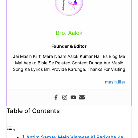
Bro. Aalok
Founder & Editor
Jai Masih Ki ✝ Mera Naam Aalok Kumar Hai. Es Blog Me
Mai Aapko Bible Se Related Content Dunga Aur Masih
Song Ka Lyrics Bhi Provide Karunga. Thanks For Visiting
masih.life/
Table of Contents
Antim Samay Mein Vishwas Ki Pariksha Ka