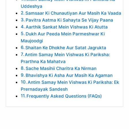
Uddeshya
Samsaar Ki Chunautiyan Aur Masih Ka Vaada
Pavitra Aatma Ki Sahayta Se Vijay Paana
Aarthik Sankat Mein Vishwas Ki Atutta
Dukh Aur Peeda Mein Parmeshwar Ki
Maujoodgi
Shaitan Ke Dhokhe Aur Satat Jagrukta
Antim Samay Mein Vishwas Ki Pariksha:
Prarthna Ka Mahatva
Sache Masihii Charitra Ka Nirman
Bhavishya Ki Asha Aur Masih Ka Agaman
Antim Samay Mein Vishwas Ki Pariksha: Ek
Prernadayak Sandesh
Frequently Asked Questions (FAQs)