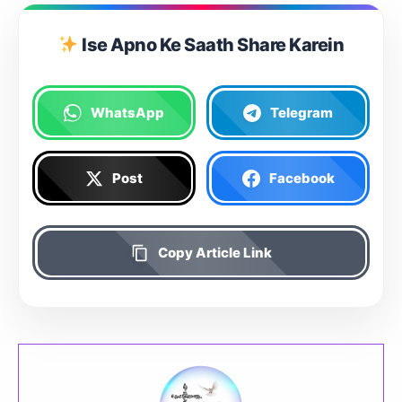
Ise Apno Ke Saath Share Karein
WhatsApp
Telegram
Post
Facebook
Copy Article Link