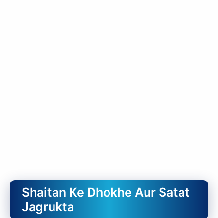
Shaitan Ke Dhokhe Aur Satat
Jagrukta