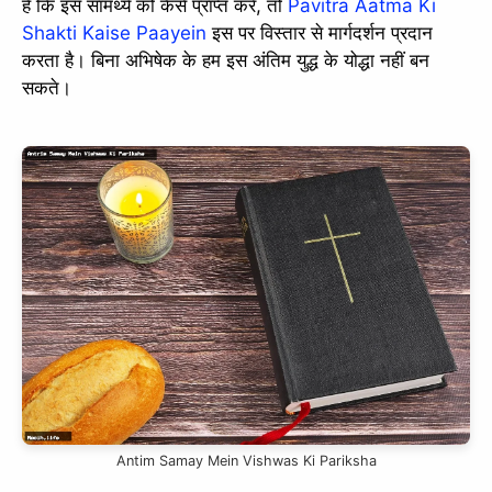
हैं कि इस सामर्थ्य को कैसे प्राप्त करें, तो
Pavitra Aatma Ki
Shakti Kaise Paayein
इस पर विस्तार से मार्गदर्शन प्रदान
करता है। बिना अभिषेक के हम इस अंतिम युद्ध के योद्धा नहीं बन
सकते।
Antim Samay Mein Vishwas Ki Pariksha